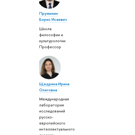
Пружинин
Борис Исаевич
Школа
философии и
культурологии:
Профессор
Щедрина Ирина
Олеговна
Международная
лаборатория
исследований
русско-
европейского
интеллектуального