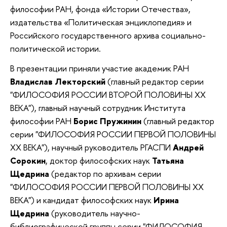
философии РАН, фонда «Истории Отечества»,
издательства «Политическая энциклопедия» и
Российского государственного архива социально-
политической истории.
В презентации приняли участие академик РАН
Владислав Лекторский
(главный редактор серии
"ФИЛОСОФИЯ РОССИИ ВТОРОЙ ПОЛОВИНЫ ХХ
ВЕКА"), главный научный сотрудник Института
философии РАН
Борис Пружинин
(главный редактор
серии "ФИЛОСОФИЯ РОССИИ ПЕРВОЙ ПОЛОВИНЫ
ХХ ВЕКА"), научный руководитель РГАСПИ
Андрей
Сорокин
, доктор философских наук
Татьяна
Щедрина
(редактор по архивам серии
"ФИЛОСОФИЯ РОССИИ ПЕРВОЙ ПОЛОВИНЫ ХХ
ВЕКА") и кандидат философских наук
Ирина
Щедрина
(руководитель научно-
библиографической группы серии "ФИЛОСОФИЯ