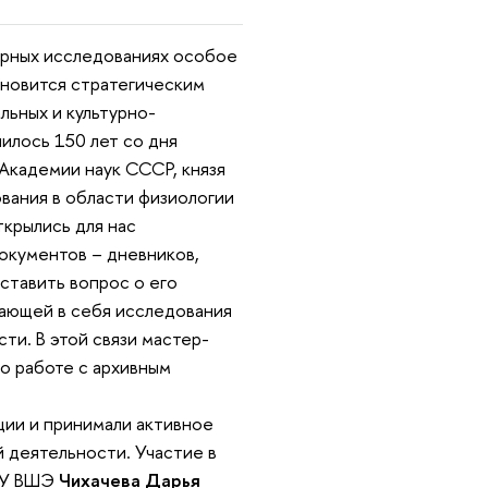
арных исследованиях особое
ановится стратегическим
льных и культурно-
илось 150 лет со дня
Академии наук СССР, князя
вания в области физиологии
крылись для нас
окументов – дневников,
ставить вопрос о его
ающей в себя исследования
ти. В этой связи мастер-
о работе с архивным
ции и принимали активное
й деятельности. Участие в
НИУ ВШЭ
Чихачева Дарья