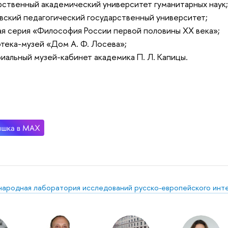
рственный академический университет гуманитарных наук
ский педагогический государственный университет;
я серия «Философия России первой половины ХХ века»;
тека-музей «Дом А. Ф. Лосева»;
альный музей-кабинет академика П. Л. Капицы.
ародная лаборатория исследований русско-европейского инте