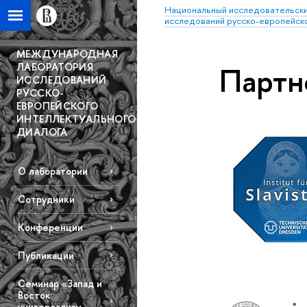
Национальный исследовательски
исследований русско-европейско
МЕЖДУНАРОДНАЯ
ЛАБОРАТОРИЯ
Партн
ИССЛЕДОВАНИЙ
РУССКО-
ЕВРОПЕЙСКОГО
ИНТЕЛЛЕКТУАЛЬНОГО
ДИАЛОГА
О лаборатории
Сотрудники
Конференции
Публикации
Семинар «Запад и
Восток:
универсализм