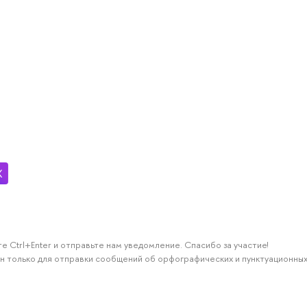
е Ctrl+Enter и отправьте нам уведомление. Спасибо за участие!
н только для отправки сообщений об орфографических и пунктуационных