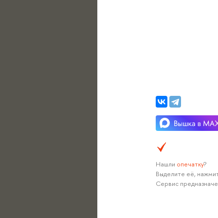
Нашли
опечатку
?
Выделите её, нажмит
Сервис предназначе