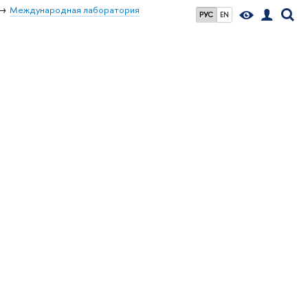
Международная лаборатория
РУС
EN