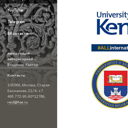
YouTube
Telegram
ВКонтакте
заведующий
лабораторией
—
Владимир Кантор
Контакты
105066, Москва, Старая
Басманная, 21/4; +7
495 772-95-90*12786,
reid@hse.ru