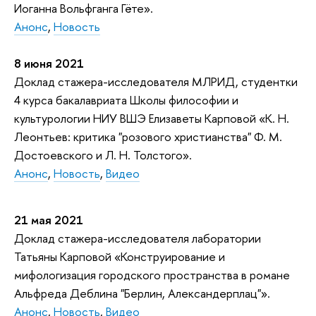
Иоганна Вольфганга Гёте».
Анонс
,
Новость
8 июня 2021
Доклад стажера-исследователя МЛРИД, студентки
4 курса бакалавриата Школы философии и
культурологии НИУ ВШЭ Елизаветы Карповой «К. Н.
Леонтьев: критика "розового христианства" Ф. М.
Достоевского и Л. Н. Толстого».
Анонс
,
Новость
,
Видео
21 мая 2021
Доклад стажера-исследователя лаборатории
Татьяны Карповой «Конструирование и
мифологизация городского пространства в романе
Альфреда Деблина "Берлин, Александерплац"».
Анонс
,
Новость
,
Видео