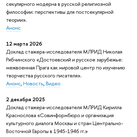
секулярного модерна в русской религиозной
философии: перспективы для постсекулярной
теории».
Анонс
12 марта 2026
Доклад
стажера-исследователя МЛРИД Николая
Рябчинского «Достоевский и русское зарубежье:
межвоенная Прага как мировой центр по изучению
творчества русского писателя».
Анонс
,
Новость
,
Видео
2 декабря 2025
Доклад
стажера-исследователя МЛРИД Кирилла
Краснослова «Совинформбюро и организация
культурного диалога Москвы и стран Центрально-
Восточной Европы в 1945-1946 гг.»