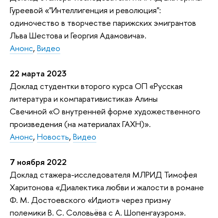
Гуреевой
«"Интеллигенция и революция":
одиночество в творчестве парижских эмигрантов
Льва Шестова и Георгия Адамовича
».
Анонс
,
Видео
22 марта 2023
Доклад студентки второго курса ОП «Русская
литература и компаративистика» Алины
Свечиной «О внутренней форме художественного
произведения (на материалах ГАХН)».
Анонс
,
Новость
,
Видео
7 ноября 2022
Доклад стажера-исследователя МЛРИД Тимофея
Харитонова «Диалектика любви и жалости в романе
Ф. М. Достоевского «Идиот» через призму
полемики В. С. Соловьёва с А. Шопенгауэром».