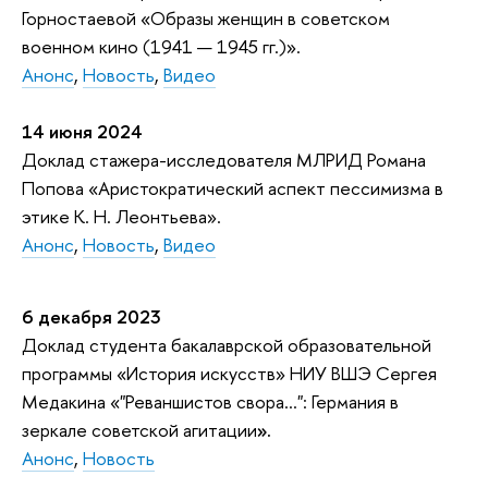
Горностаевой «Образы женщин в советском
военном кино (1941 — 1945 гг.)».
Анонс
,
Новость
,
Видео
14 июня 2024
Доклад стажера-исследователя МЛРИД Романа
Попова «Аристократический аспект пессимизма в
этике К. Н. Леонтьева».
Анонс
,
Новость
,
Видео
6 декабря 2023
Доклад студента бакалаврской образовательной
программы «История искусств» НИУ ВШЭ Сергея
Медакина «"Реваншистов свора…": Германия в
зеркале советской агитации
».
Анонс
,
Новость