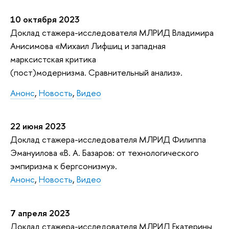
10 октября 2023
Доклад стажера-исследователя МЛРИД Владимира
Анисимова «Михаил Лифшиц и западная
марксистская критика
(пост)модернизма. Cравнительный анализ».
Анонс
,
Новость
,
Видео
22 июня 2023
Доклад стажера-исследователя МЛРИД Филиппа
Эмануилова «В. А. Базаров: от технологического
эмпиризма к бергсонизму».
Анонс
,
Новость
,
Видео
7 апреля 2023
Доклад стажера-исследователя МЛРИД Екатерины