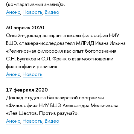
(компаративный анализ)».
Анонс
,
Новость
,
Видео
30 апреля 2020
Онлайн-доклад аспиранта школы философии НИУ
ВШЭ, стажера-исследователя МЛРИД Ивана Ильина
«Религиозная философия как опыт богопознания:
С.Н. Булгаков и С.Л. Франк о взаимоотношении
философии и религии».
Анонс
,
Новость
17 февраля 2020
Доклад студента бакалаврской программы
«Философия» НИУ ВШЭ Александра Мельникова
«Лев Шестов. Против разума?».
Анонс
,
Новость
,
Видео