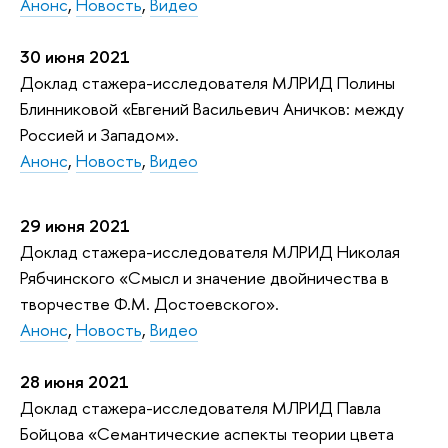
Анонс
,
Новость
,
Видео
30 июня 2021
Доклад стажера-исследователя МЛРИД Полины
Блинниковой «Евгений Васильевич Аничков: между
Россией и Западом».
Анонс
,
Новость
,
Видео
29 июня 2021
Доклад стажера-исследователя МЛРИД Николая
Рябчинского «Смысл и значение двойничества в
творчестве Ф.М. Достоевского».
Анонс
,
Новость
,
Видео
28 июня 2021
Доклад стажера-исследователя МЛРИД Павла
Бойцова «Семантические аспекты теории цвета