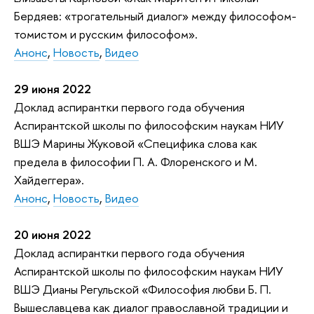
Бердяев: «трогательный диалог» между философом-
томистом и русским философом».
Анонс
,
Новость
,
Видео
29 июня 2022
Доклад аспирантки первого года обучения
Aспирантской школы по философским наукам НИУ
ВШЭ Марины Жуковой «Специфика cлова как
предела в философии П. А. Флоренского и М.
Хайдеггера».
Анонс
,
Новость
,
Видео
20 июня 2022
Доклад аспирантки первого года обучения
Аспирантской школы по философским наукам НИУ
ВШЭ Дианы Регульской «Философия любви Б. П.
Вышеславцева как диалог православной традиции и