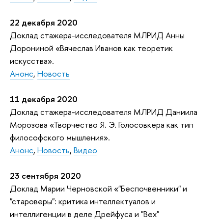
22 декабря 2020
Доклад стажера-исследователя МЛРИД Анны
Дорониной «Вячеслав Иванов как теоретик
искусства».
Анонс
,
Новость
11 декабря 2020
Доклад стажера-исследователя МЛРИД Даниила
Морозова «Творчество Я. Э. Голосовкера как тип
философского мышления».
Анонс
,
Новость
,
Видео
23 сентября 2020
Доклад Марии Черновской «"Беспочвенники" и
"староверы": критика интеллектуалов и
интеллигенции в делe Дрейфуса и "Вех"