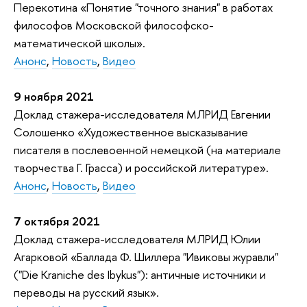
Перекотина «Понятие "точного знания" в работах
философов Московской философско-
математической школы».
Анонс
,
Новость
,
Видео
9 ноября 2021
Доклад стажера-исследователя МЛРИД Евгении
Солошенко «Художественное высказывание
писателя в послевоенной немецкой (на материале
творчества Г. Грасса) и российской литературе».
Анонс
,
Новость
,
Видео
7 октября 2021
Доклад стажера-исследователя МЛРИД Юлии
Агарковой «Баллада Ф. Шиллера "Ивиковы журавли"
("Die Kraniche des Ibykus"): античные источники и
переводы на русский язык».