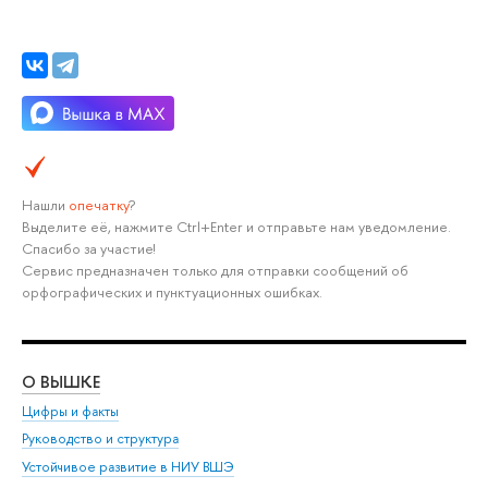
Нашли
опечатку
?
Выделите её, нажмите Ctrl+Enter и отправьте нам уведомление.
Спасибо за участие!
Сервис предназначен только для отправки сообщений об
орфографических и пунктуационных ошибках.
О ВЫШКЕ
ОБ
Цифры и факты
Ли
Руководство и структура
Дов
Устойчивое развитие в НИУ ВШЭ
Ол