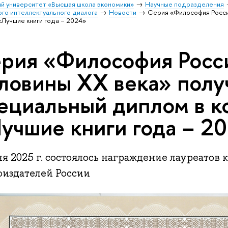
й университет «Высшая школа экономики»
Научные подразделения
го интеллектуального диалога
Новости
Серия «Философия Росси
«Лучшие книги года − 2024»
рия «Философия Росс
ловины ХХ века» полу
ециальный диплом в к
учшие книги года − 2
я 2025 г. состоялось награждение лауреатов
оиздателей России