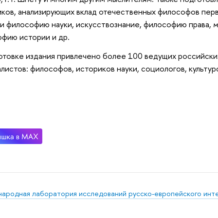
ков, анализирующих вклад отечественных философов перв
 и философию науки, искусствознание, философию права, 
фию истории и др.
отовке издания привлечено более 100 ведущих российски
листов: философов, историков науки, социологов, культуро
ародная лаборатория исследований русско-европейского инте