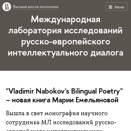
Высшая школа экономики
Меню
Международная
лаборатория исследований
русско-европейского
интеллектуального диалога
"Vladimir Nabokov's Bilingual Poetry"
− новая книга Марии Емельяновой
Вышла в свет монография научного
сотрудника МЛ исследований русско-