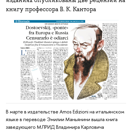
изданиях опубликованы две рецензии на
книгу профессора В. К. Кантора
В марте в издательстве Amos Edizioni на итальянском
языке в переводе Эмилии Маньянини вышла книга
заведующего МЛРИД Владимира Карловича