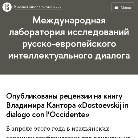
Высшая школа экономики
Меню
Международная
лаборатория исследований
русско-европейского
интеллектуального диалога
Опубликованы рецензии на книгу
Владимира Кантора «Dostoevskij in
dialogo con l’Occidente»
В апреле этого года в итальянских