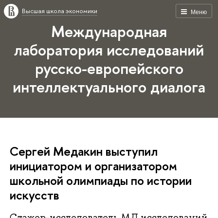
Высшая школа экономики
Меню
Международная
лаборатория исследований
русско-европейского
интеллектуального диалога
Сергей Медакин выступил
инициатором и организатором
школьной олимпиады по истории
искусств
Стажер-исследователь МЛ исследований